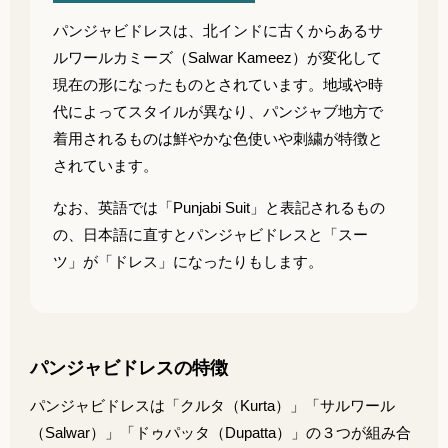
パンジャビドレスは、北インドに古くからあるサ
ルワールカミーズ（Salwar Kameez）が変化して
現在の形になったものとされています。地域や時
代によってスタイルが異なり、パンジャブ地方で
着用されるものは鮮やかな色使いや刺繍が特徴と
されています。
なお、英語では「Punjabi Suit」と表記されるもの
の、日本語に直すとパンジャビドレスと「スー
ツ」が「ドレス」になったりもします。
パンジャビドレスの特徴
パンジャビドレスは「クルタ（Kurta）」「サルワール
（Salwar）」「ドゥパッタ（Dupatta）」の３つが組み合