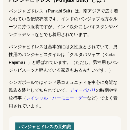
パンジャビドレス（Punjabi Suit）とは？
パンジャビドレス（Punjabi Suit）は、南アジアで広く着
られている伝統衣装です。インドのパンジャブ地方をル
ーツに持つ服装ですが、インド以外にもパキスタンやバ
ングラデシュなどでも着用されています。
パンジャビドレスは基本的には女性服とされていて、男
性用のパンジャビスタイルは「クルタパジャマ（Kurta
Pajama）」と呼ばれています。（ただし、男性用もパン
ジャビスーツと呼んでいる家庭もあるみたいです。）
シンガポールではインド系コミュニティを中心に身近な
民族衣装として知られていて、
ディーパバリ
の時期や学
校行事（
レイシャル・ハーモニー・デー
など）でよく着
用されています。
パンジャビドレスの豆知識