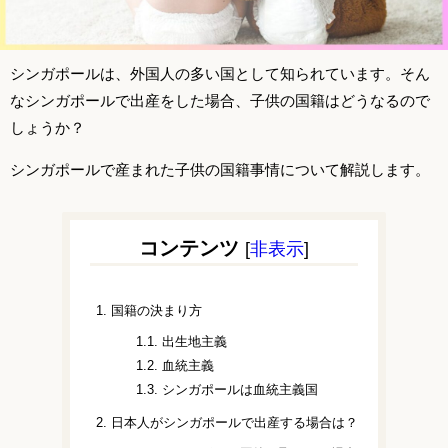
シンガポールは、外国人の多い国として知られています。そん
なシンガポールで出産をした場合、子供の国籍はどうなるので
しょうか？
シンガポールで産まれた子供の国籍事情について解説します。
コンテンツ
[
非表示
]
1.
国籍の決まり方
1.1.
出生地主義
1.2.
血統主義
1.3.
シンガポールは血統主義国
2.
日本人がシンガポールで出産する場合は？