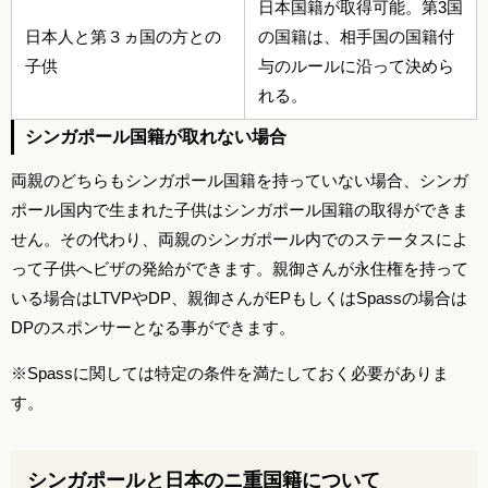
日本国籍が取得可能。第3国
日本人と第３ヵ国の方との
の国籍は、相手国の国籍付
子供
与のルールに沿って決めら
れる。
シンガポール国籍が取れない場合
両親のどちらもシンガポール国籍を持っていない場合、シンガ
ポール国内で生まれた子供はシンガポール国籍の取得ができま
せん。その代わり、両親のシンガポール内でのステータスによ
って子供へビザの発給ができます。親御さんが永住権を持って
いる場合はLTVPやDP、親御さんがEPもしくはSpassの場合は
DPのスポンサーとなる事ができます。
※Spassに関しては特定の条件を満たしておく必要がありま
す。
シンガポールと日本のニ重国籍について