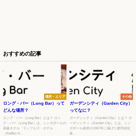
おすすめの記事
場所・エリア
その他
ロング・バー（Long Bar）って
ガーデンシティ（Garden City）
どんな場所？
ってなに？
ロング・バー（Long Bar）とは？ ロン
ガーデンシティ（Garden City）とは？ ガ
グ・バー（Long Bar）は、シンガポールの
ーデンシティ（Garden City）とは、シン
高級ホテル「ラッフルズ・ホテル
ガポール政府が1967年に掲げた都市緑化
（Raffles H...
政...