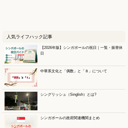
人気ライフハック記事
【2026年版】シンガポールの祝日｜一覧・振替休
日
中華系文化と「偶数」と「８」について
シングリッシュ（Singlish）とは?
シンガポールの政府関連機関まとめ