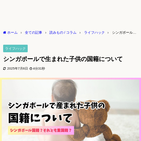
ホーム
全ての記事
読みもの / コラム
ライフハック
シンガポールで
生まれた子供の国籍について
ライフハック
シンガポールで生まれた子供の国籍について
2025年7月6日
4分31秒