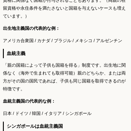
資格に関係なく国籍が付与されることもあります。（両親の在
留資格や永住条件を満たさないと国籍を与えないケースも増え
ています。）
出生地主義国の代表的な例：
アメリカ合衆国 / カナダ / ブラジル / メキシコ / アルゼンチン
血統主義
「親の国籍によって子供も国籍を得る」制度です。出生地に関
係なく（海外で生まれても取得可能）親のどちらか、または両
方がその国の国民であれば、子供も同じ国籍を取得できるのが
特徴です。
血統主義国の代表的な例：
日本 / ドイツ / 韓国 / イタリア / シンガポール
シンガポールは血統主義国