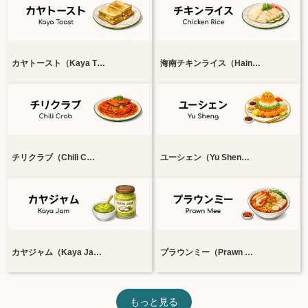
カヤトースト（Kaya T…
海南チキンライス（Hain…
チリクラブ（Chili C…
ユーシェン（Yu Shen…
カヤジャム（Kaya Ja…
プラウンミー（Prawn …
もっと見る