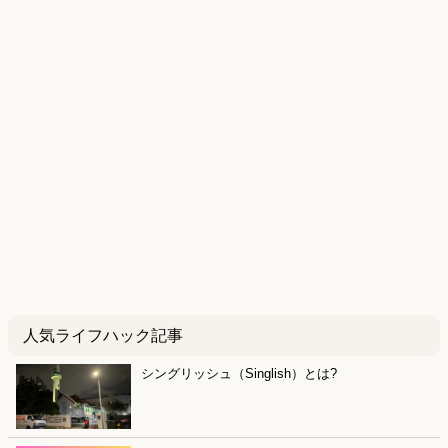
人気ライフハック記事
シングリッシュ（Singlish）とは?