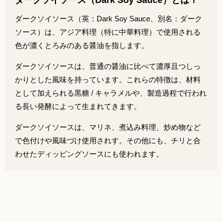
ダークソイソース（Dark Soy Sauce）とは？
ダークソイソース（英：Dark Soy Sauce、別名：ダーク
ソース）は、アジア料理（特に中華料理）で使用される
色が濃くとろみのある醤油を指します。
ダークソイソースは、普通の醤油に比べて濃厚且つしっ
かりとした風味を持っています。これらの特徴は、材料
として加えられる黒糖 / キャラメルや、製造過程で行われ
る長い発酵によって生まれてきます。
ダークソイソースは、マリネ、煮込み料理、炒め物など
で色付けや風味づけ使用されす。その他にも、チリと合
わせたディッピングソースにも使われます。