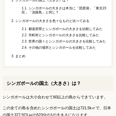
1.
シンガポールの国土（大きさ）は？
1.1.
シンガポールの大きさは本当に「琵琶湖」「東京23
区」「淡路島」と同じ？
2.
シンガポールの大きさを色々なものと比べてみる
2.1.
都道府県とシンガポールの大きさを比較してみた
2.2.
市町村とシンガポールの大きさを比較してみた
2.3.
世界の国々とシンガポールの大きさを比較してみた
2.4.
その他の場所とシンガポールを比較してみた
3.
まとめ
シンガポールの国土（大きさ）は？
シンガポールは大小合わせて60以上の島からできています。
この全ての島を含めたシンガポールの国土は721.5k㎡で、日本
の国土377,973 ㎢の523分の1の大きさになります。