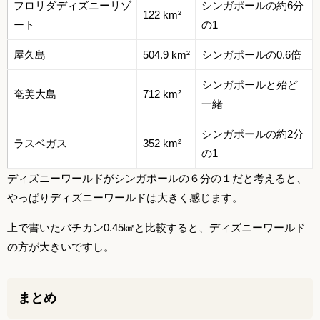
フロリダディズニーリゾ
シンガポールの約6分
122 km²
ート
の1
屋久島
504.9 km²
シンガポールの0.6倍
シンガポールと殆ど
奄美大島
712 km²
一緒
シンガポールの約2分
ラスベガス
352 km²
の1
ディズニーワールドがシンガポールの６分の１だと考えると、
やっぱりディズニーワールドは大きく感じます。
上で書いたバチカン0.45㎢と比較すると、ディズニーワールド
の方が大きいですし。
まとめ