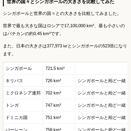
世界の国々とシンガポールの大きさを比較してみた
シンガポールと世界の国々との大きさを比較してみました。
世界で最も大きな国はロシアで17,100,000 km²、最も小さいの
はバチカンの約0.45 km²です。
また、日本の大きさは377,973 ㎢とシンガポールの523倍になり
ます。
シンガポール
721.5 km²
キリバス
726 km²
シンガポールと殆ど一緒
ミクロネシア連邦
702 km²
シンガポールと殆ど一緒
トンガ
747 km²
シンガポールと殆ど一緒
ドミニカ国
751 km²
シンガポールと殆ど一緒
バーレーン
758 km²
シンガポールと殆ど一緒