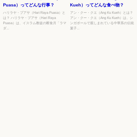
Puasa）ってどんな行事？
Kueh）ってどんな食べ物？
ハリラヤ・プアサ（Hari Raya Puasa）と
アン・クー・クエ（Ang Ku Kueh）とは？
は？ ハリラヤ・プアサ（Hari Raya
アン・クー・クエ（Ang Ku Kueh）は、シ
Puasa）は、イスラム教徒の断食月「ラマ
ンガポールで親しまれている中華系の伝統
ダ...
菓子...