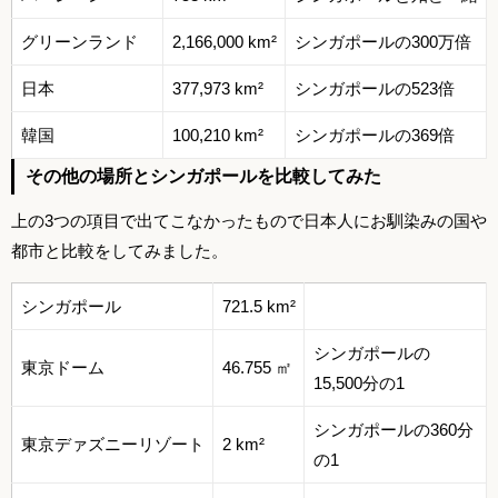
グリーンランド
2,166,000 km²
シンガポールの300万倍
日本
377,973 km²
シンガポールの523倍
韓国
100,210 km²
シンガポールの369倍
その他の場所とシンガポールを比較してみた
上の3つの項目で出てこなかったもので日本人にお馴染みの国や
都市と比較をしてみました。
シンガポール
721.5 km²
シンガポールの
東京ドーム
46.755 ㎡
15,500分の1
シンガポールの360分
東京デァズニーリゾート
2 km²
の1