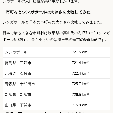
ンガポールの人口密度が高い事がわかります。
市町村とシンガポールの大きさを比較してみた
シンガポールと日本の市町村の大きさを比較してみました。
日本で最も大きな市町村は岐阜県の高山氏の2,177 km²（シンガ
ポール約3倍）、最も小さいのは埼玉県の蕨市の約5 km²です。
シンガポール
721.5 km²
徳島県 三好市
721.4 km²
北海道 石狩市
722.4 km²
青森県 十和田市
725.7 km²
新潟県 新潟市
726.5 km²
山口県 下関市
715.9 km²