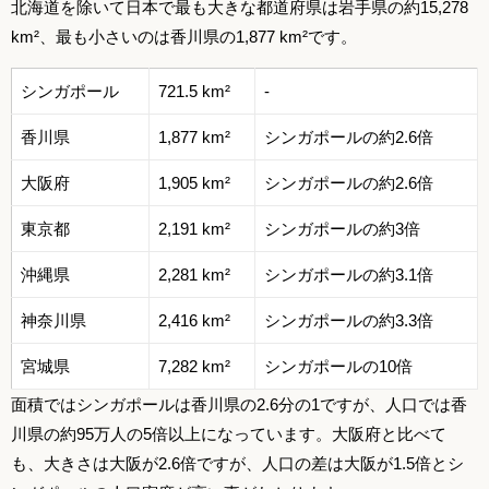
北海道を除いて日本で最も大きな都道府県は岩手県の約15,278
km²、最も小さいのは香川県の1,877 km²です。
シンガポール
721.5 km²
-
香川県
1,877 km²
シンガポールの約2.6倍
大阪府
1,905 km²
シンガポールの約2.6倍
東京都
2,191 km²
シンガポールの約3倍
沖縄県
2,281 km²
シンガポールの約3.1倍
神奈川県
2,416 km²
シンガポールの約3.3倍
宮城県
7,282 km²
シンガポールの10倍
面積ではシンガポールは香川県の2.6分の1ですが、人口では香
川県の約95万人の5倍以上になっています。大阪府と比べて
も、大きさは大阪が2.6倍ですが、人口の差は大阪が1.5倍とシ