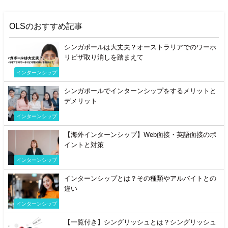
OLSのおすすめ記事
シンガポールは大丈夫？オーストラリアでのワーホ
リビザ取り消しを踏まえて
インターンシップ
シンガポールでインターンシップをするメリットと
デメリット
インターンシップ
【海外インターンシップ】Web面接・英語面接のポ
イントと対策
インターンシップ
インターンシップとは？その種類やアルバイトとの
違い
インターンシップ
【一覧付き】シングリッシュとは？シングリッシュ