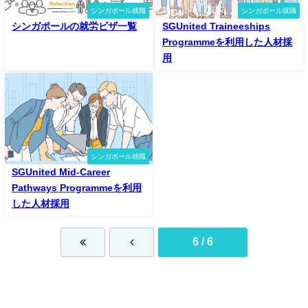
シンガポール就職
シンガポール就職
シンガポールの就労ビザ一覧
SGUnited Traineeships
Programmeを利用した人材採
用
シンガポール就職
SGUnited Mid-Career
Pathways Programmeを利用
した人材採用
6 / 6