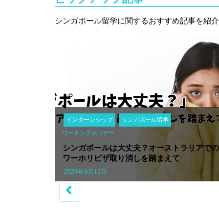
シンガポール留学に関するおすすめ記事を紹介
インターンシップ
シンガポール留学
ワーキングホリデー
シンガポールは大丈夫？オーストラリアでの
ワーホリビザ取り消しを踏まえて
2024年9月11日