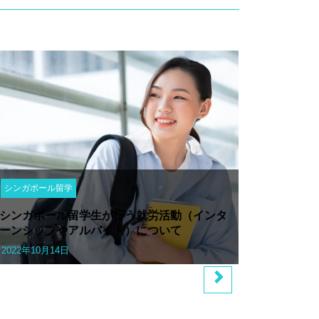
シンガポール留学
シンガポール留学生が行う就労活動（インタ
ーンシップやアルバイト）について
2022年10月14日