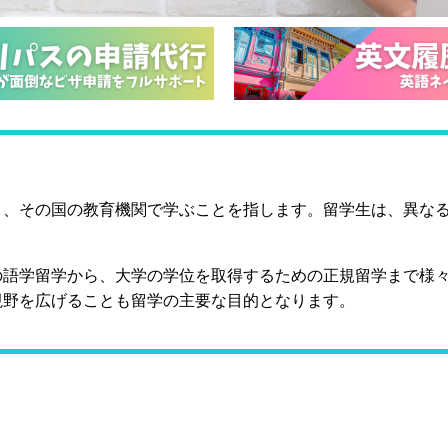
り、その国の教育機関で学ぶことを指します。留学生は、異な
。
の語学留学から、大学の学位を取得するための正規留学まで様
視野を広げることも留学の主要な目的となります。