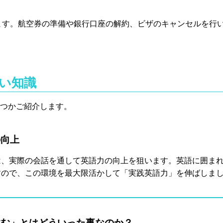
ます。航空券の準備や銀行口座の解約、ビザのキャンセルを行
い知識
つかご紹介します。
の向上
は、実際の会話を通して英語力の向上を狙います。英語に囲ま
すので、この環境を最大限活かして「実践英語力」を伸ばしま
住む」とはどういった事なのか？