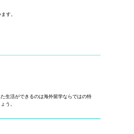
います。
れた生活ができるのは海外留学ならではの特
しょう。