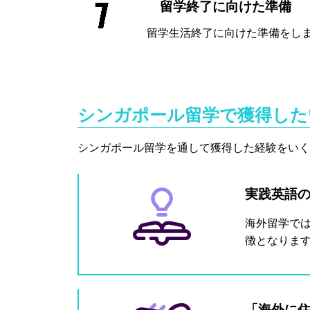
留学終了に向けた準備
留学生活終了に向けた準備をし
シンガポール留学で獲得した
シンガポール留学を通して獲得した経験をいく
実践英語
海外留学で
徴となりま
「海外に