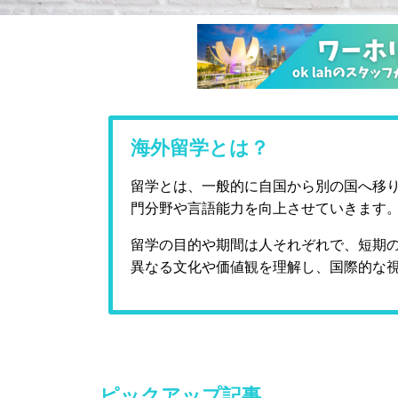
海外留学とは？
留学とは、一般的に自国から別の国へ移
門分野や言語能力を向上させていきます
留学の目的や期間は人それぞれで、短期
異なる文化や価値観を理解し、国際的な
ピックアップ記事