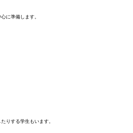
中心に準備します。
したりする学生もいます。