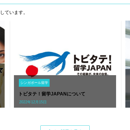
しています。
シンガポール留学
トビタテ！留学JAPANについて
2022年12月15日