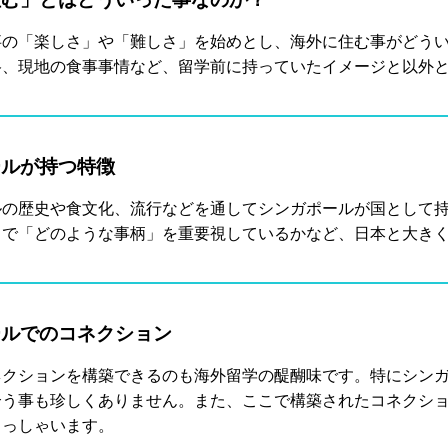
事の「楽しさ」や「難しさ」を始めとし、海外に住む事がどう
格、現地の食事事情など、留学前に持っていたイメージと以外
ールが持つ特徴
ルの歴史や食文化、流行などを通してシンガポールが国として
」で「どのような事柄」を重要視しているかなど、日本と大き
ールでのコネクション
ネクションを構築できるのも海外留学の醍醐味です。特にシン
合う事も珍しくありません。また、ここで構築されたコネクシ
らっしゃいます。