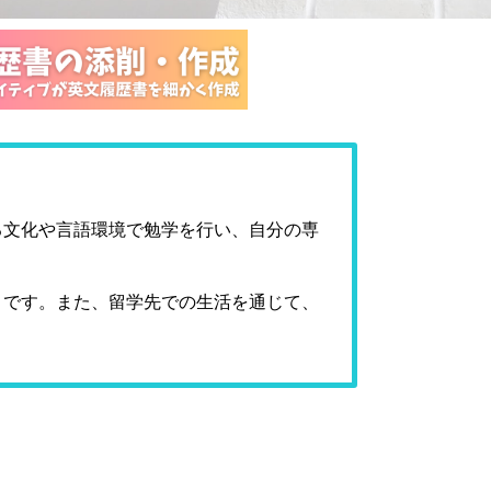
る文化や言語環境で勉学を行い、自分の専
々です。また、留学先での生活を通じて、