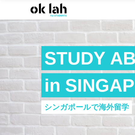
STUDY A
in SINGA
シンガポールで海外留学