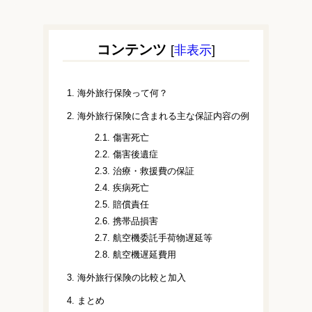
コンテンツ
[
非表示
]
1.
海外旅行保険って何？
2.
海外旅行保険に含まれる主な保証内容の例
2.1.
傷害死亡
2.2.
傷害後遺症
2.3.
治療・救援費の保証
2.4.
疾病死亡
2.5.
賠償責任
2.6.
携帯品損害
2.7.
航空機委託手荷物遅延等
2.8.
航空機遅延費用
3.
海外旅行保険の比較と加入
4.
まとめ