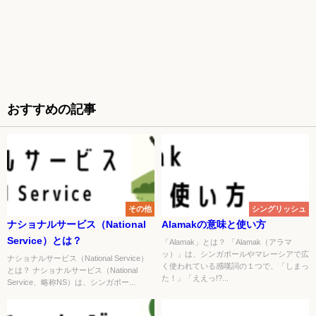
おすすめの記事
その他
シングリッシュ
ナショナルサービス（National
Alamakの意味と使い方
Service）とは？
「Alamak」とは？ 「Alamak（アラマ
ッ）」は、シンガポールやマレーシアで広
ナショナルサービス（National Service）
く使われている感嘆詞の１つで、「しまっ
とは？ ナショナルサービス（National
た！」「ええっ!?...
Service、略称NS）は、シンガポー...