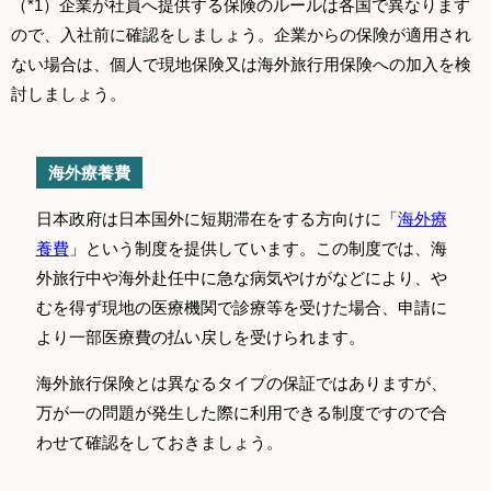
（*1）企業が社員へ提供する保険のルールは各国で異なります
ので、入社前に確認をしましょう。企業からの保険が適用され
ない場合は、個人で現地保険又は海外旅行用保険への加入を検
討しましょう。
海外療養費
日本政府は日本国外に短期滞在をする方向けに「
海外療
養費
」という制度を提供しています。この制度では、海
外旅行中や海外赴任中に急な病気やけがなどにより、や
むを得ず現地の医療機関で診療等を受けた場合、申請に
より一部医療費の払い戻しを受けられます。
海外旅行保険とは異なるタイプの保証ではありますが、
万が一の問題が発生した際に利用できる制度ですので合
わせて確認をしておきましょう。