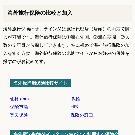
海外旅行保険の比較と加入
海外旅行保険はオンライン又は旅行代理店（店頭）の両方で購
入が可能です。海外旅行保険は①滞在先国、②滞在期間、③人
数の３項目から探していきます。特に初めて海外旅行保険の加
入をする方は、海外旅行保険の比較サイトからお好みの保険を
探すのがお勧めです。
海外旅行用保険比較サイト
価格.com
i保険
保険市場
HIS
楽天保険
保険の窓口
海外留学生/海外インターン生がよく利用する保険会