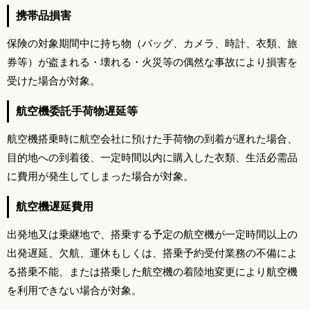
携帯品損害
保険の対象期間中に持ち物（バッグ、カメラ、時計、衣類、旅
券等）が盗まれる・壊れる・火災等の偶然な事故により損害を
受けた場合が対象。
航空機委託手荷物遅延等
航空機搭乗時に航空会社に預けた手荷物の到着が遅れた場合、
目的地への到着後、一定時間以内に購入した衣類、生活必需品
に費用が発生してしまった場合が対象。
航空機遅延費用
出発地又は乗継地で、搭乗する予定の航空機が一定時間以上の
出発遅延、欠航、運休もしくは、搭乗予約受付業務の不備によ
る搭乗不能、または搭乗した航空機の着陸地変更により航空機
を利用できない場合が対象。