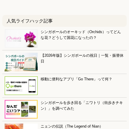
人気ライフハック記事
シンガポールのオーキッド（Orchids）ってどん
な花？どうして国花になったの？
【2026年版】シンガポールの祝日｜一覧・振替休
日
移動に便利なアプリ「Go There」って何？
シンガポールを歩き回る「ニワトリ（街歩きチキ
ン）」を調べてみた
ニェンの伝説（The Legend of Nian）