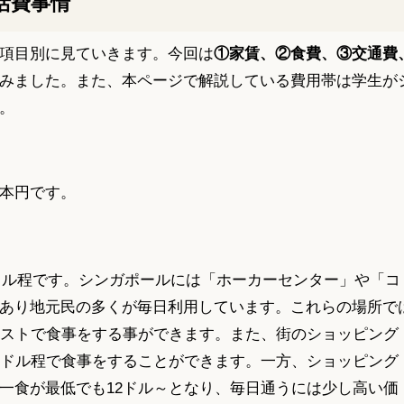
活費事情
項目別に見ていきます。今回は
①家賃、②食費、③交通費
みました。また、本ページで解説している費用帯は学生が
。
本円です。
0ドル程です。シンガポールには「ホーカーセンター」や「コ
あり地元民の多くが毎日利用しています。これらの場所で
コストで食事をする事ができます。また、街のショッピング
9ドル程で食事をすることができます。一方、ショッピング
一食が最低でも12ドル～となり、毎日通うには少し高い価