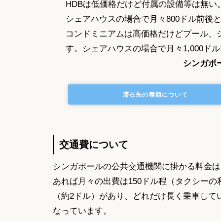
HDBは低価格だけど付属の設備等は無い
シェアハウスの場合で月々800ドル前後
コンドミニアムは高価格だけどプール、
す。シェアハウスの場合で月々1,000ド
シンガポ
滞在先の種類について
交通費について
シンガポールの公共交通機関に掛かる料金は
あれば月々の出費は150ドル程（タクシー
（約2ドル）があり、どれだけ長く乗車して
なっています。