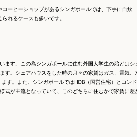
やコーヒーショップがあるシンガポールでは、下手に自炊
えられるケースも多いです。
います。この為シンガポールに住む外国人学生の殆どはシ
ます。シェアハウスをした時の月々の家賃はガス、電気、
程になります。また、シンガポールではHDB（国営住宅）とコン
様式が主流となっていて、このどちらに住むかで家賃に差