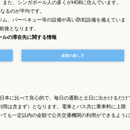
。また、シンガポール人の多くがHDBに住んでいます。
となるのが平均です。
ジム、バーベキュー等の設備や高い防犯設備を備えていま
ル前後となります。
ールの滞在先に関する情報
賃貸の探し方
日本に比べて良心的で、毎日の通勤と土日に出かけるだけ
の利用は含まず）となります。電車とバス共に乗車料に上限
いても一定以内の金額で公共交通機関の利用ができるよう