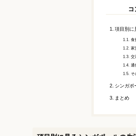
コ
1.
項目別に
1.1.
食
1.2.
家
1.3.
交
1.4.
通
1.5.
そ
2.
シンガポ
3.
まとめ