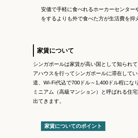
安価で手軽に食べれるホーカーセンター
をするよりも外で食べた方が生活費を抑
家賃について
シンガポールは家賃が高い国として知られて
アハウスを行ってシンガポールに滞在してい
道、Wi-Fi代込で700ドル～1,400ドル
ミニアム（高級マンション）と呼ばれる住宅
出てきます。
家賃についてのポイント