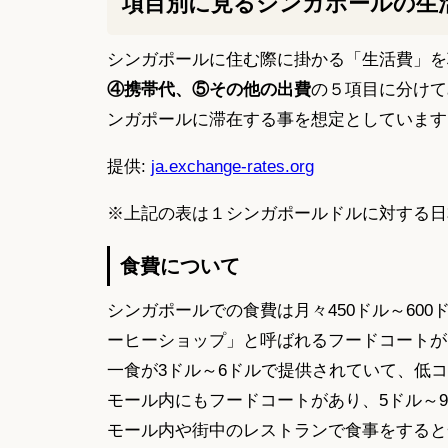
項目別に見るシンガポールの生
シンガポールに住む際に掛かる「生活費」を
④携帯代、⑤その他の出費
の５項目に分けて
ンガポールに滞在する事を想定としています
提供:
ja.exchange-rates.org
※上記の表は１シンガポールドルに対する日
食費について
シンガポールでの食費は月々450ドル～60
ーヒーショップ」と呼ばれるフードコートが
一食が3ドル～6ドルで提供されていて、低
モール内にもフードコートがあり、5ドル～
モール内や街中のレストランで食事をすると