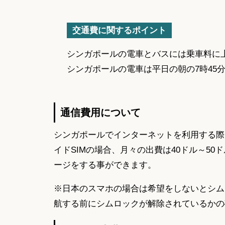
交通費に関するポイント
シンガポールの電車とバスには乗車料に
シンガポールの電車は平日の朝の7時45
通信費用について
シンガポールでインターネットを利用する際
イドSIMの場合、月々の出費は40ドル～5
ージをする事ができます。
※日本のスマホの場合は希望をしないとシム
航する前にシムロックが解除されているかの