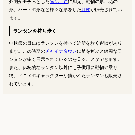
外側がモチっとした
雪肌月餅
に加え、動物の形、花の
形、ハートの形など様々な形をした
月餅
が販売されてい
ます。
ランタンを持ち歩く
中秋節の日にはランタンを持って近所を歩く習慣があり
ます。この時期の
チャイナタウン
に足を運ぶと綺麗なラ
ンタンが多く展示されているのを見ることができます。
また、伝統的なランタン以外にも子供用に動物や乗り
物、アニメのキャラクターが描かれたランタンも販売さ
れています。