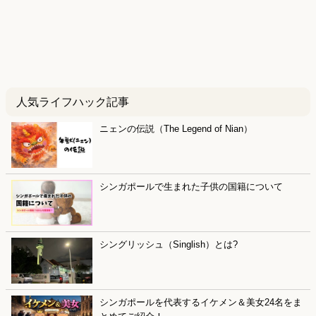
人気ライフハック記事
ニェンの伝説（The Legend of Nian）
シンガポールで生まれた子供の国籍について
シングリッシュ（Singlish）とは?
シンガポールを代表するイケメン＆美女24名をま