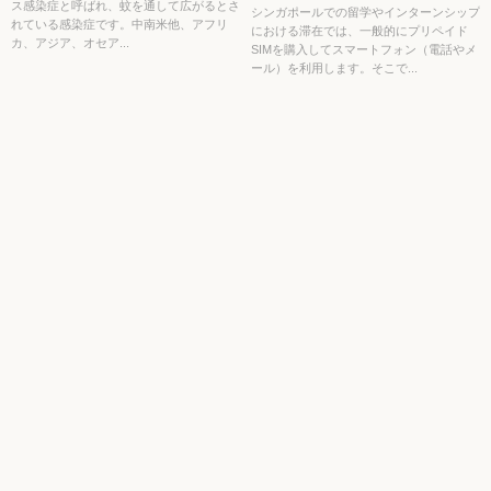
ス感染症と呼ばれ、蚊を通して広がるとさ
シンガポールでの留学やインターンシップ
れている感染症です。中南米他、アフリ
における滞在では、一般的にプリペイド
カ、アジア、オセア...
SIMを購入してスマートフォン（電話やメ
ール）を利用します。そこで...