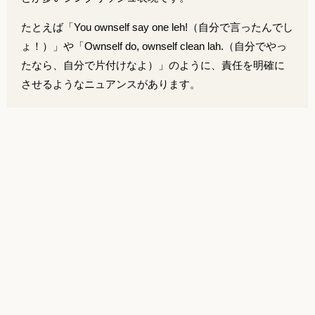
たとえば「You ownself say one leh!（自分で言ったんでし
ょ！）」や「Ownself do, ownself clean lah.（自分でやっ
たなら、自分で片付けなよ）」のように、責任を明確に
させるようなニュアンスがあります。