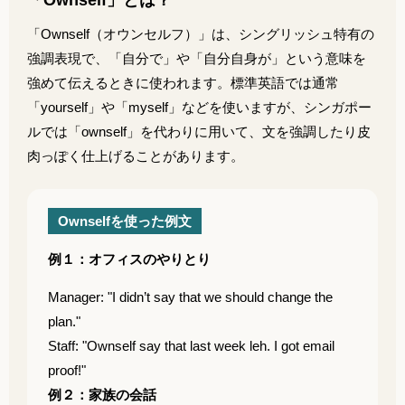
「Ownself」とは？
「Ownself（オウンセルフ）」は、シングリッシュ特有の
強調表現で、「自分で」や「自分自身が」という意味を
強めて伝えるときに使われます。標準英語では通常
「yourself」や「myself」などを使いますが、シンガポー
ルでは「ownself」を代わりに用いて、文を強調したり皮
肉っぽく仕上げることがあります。
Ownselfを使った例文
例１：オフィスのやりとり
Manager: "I didn’t say that we should change the
plan."
Staff: "Ownself say that last week leh. I got email
proof!"
例２：家族の会話