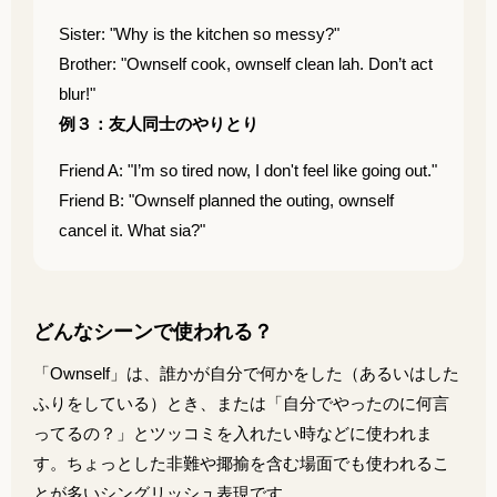
Sister: "Why is the kitchen so messy?"
Brother: "Ownself cook, ownself clean lah. Don’t act
blur!"
例３：友人同士のやりとり
Friend A: "I’m so tired now, I don't feel like going out."
Friend B: "Ownself planned the outing, ownself
cancel it. What sia?"
どんなシーンで使われる？
「Ownself」は、誰かが自分で何かをした（あるいはした
ふりをしている）とき、または「自分でやったのに何言
ってるの？」とツッコミを入れたい時などに使われま
す。ちょっとした非難や揶揄を含む場面でも使われるこ
とが多いシングリッシュ表現です。