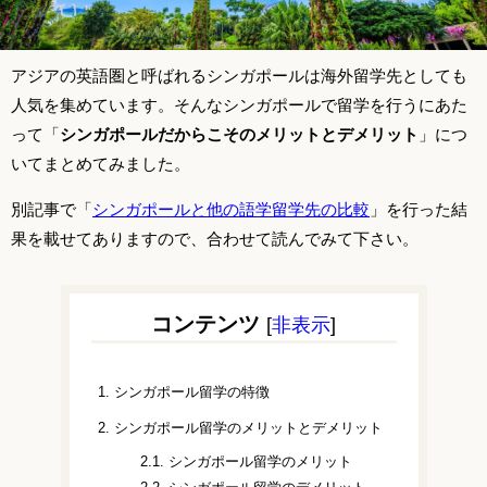
アジアの英語圏と呼ばれるシンガポールは海外留学先としても
人気を集めています。そんなシンガポールで留学を行うにあた
って「
シンガポールだからこそのメリットとデメリット
」につ
いてまとめてみました。
別記事で「
シンガポールと他の語学留学先の比較
」を行った結
果を載せてありますので、合わせて読んでみて下さい。
コンテンツ
[
非表示
]
1.
シンガポール留学の特徴
2.
シンガポール留学のメリットとデメリット
2.1.
シンガポール留学のメリット