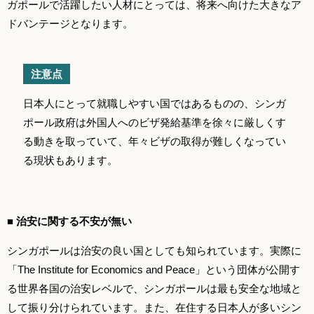
ガポールで活躍したい人材にとっては、将来へ向けた大きなア
ドバンテージとなります。
注意点
日本人にとって就職しやすい国ではあるものの、シンガ
ポール政府は外国人へのビザ発給基準を徐々に厳しくす
る動きを取っていて、年々ビザの取得が難しくなってい
る現状もあります。
■ 治安に関する不安が無い
シンガポールは治安の良い国としても知られています。実際に
「The Institute for Economics and Peace」という団体が公開す
る世界各国の治安レベルで、シンガポールは最も安全な地域と
して振り分けられています。
また、在住する日本人が多いシン