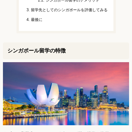
2.2.
シンガポール留学のデメリット
3.
留学先としてのシンガポールを評価してみる
4.
最後に
シンガポール留学の特徴