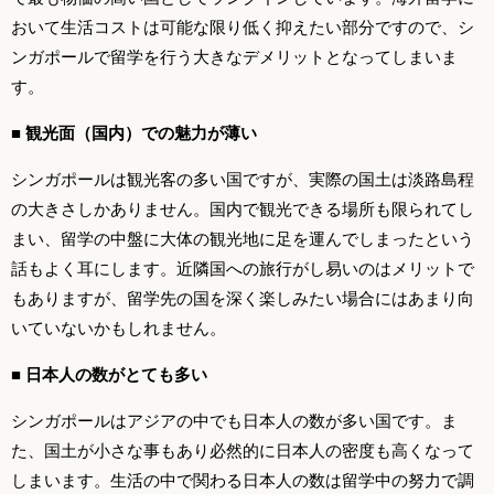
おいて生活コストは可能な限り低く抑えたい部分ですので、シ
ンガポールで留学を行う大きなデメリットとなってしまいま
す。
■ 観光面（国内）での魅力が薄い
シンガポールは観光客の多い国ですが、実際の国土は淡路島程
の大きさしかありません。国内で観光できる場所も限られてし
まい、留学の中盤に大体の観光地に足を運んでしまったという
話もよく耳にします。近隣国への旅行がし易いのはメリットで
もありますが、留学先の国を深く楽しみたい場合にはあまり向
いていないかもしれません。
■ 日本人の数がとても多い
シンガポールはアジアの中でも日本人の数が多い国です。ま
た、国土が小さな事もあり必然的に日本人の密度も高くなって
しまいます。生活の中で関わる日本人の数は留学中の努力で調