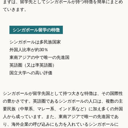
まずは、留学先としてシンガポールが持つ特徴を簡単にまとめ
ていきます。
シンガポール留学の特徴
シンガポールは多民族国家
外国人比率が約30％
東南アジアの中で唯一の先進国
英語圏（又は準英語圏）
国立大学への高い評価
シンガポールが留学先国として持つ大きな特徴は、その国際性
の豊かさです。英語圏であるシンガポールの人口は、複数の主
要民族（中華系、マレー系、インド系など）に加え多くの外国
人から成っています。また、東南アジアで唯一の先進国であ
り、海外企業の呼び込みにも力を入れているシンガポールに