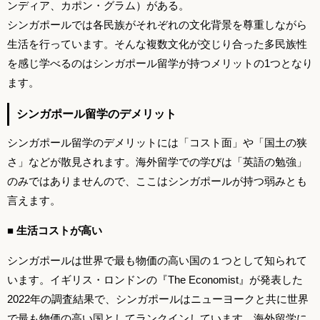
ンディア、カポン・グラム）がある。
シンガポールでは各民族がそれぞれの文化背景を尊重しながら
生活を行っています。そんな複数文化が交じり合った多民族性
を感じ学べるのはシンガポール留学が持つメリットの1つとなり
ます。
シンガポール留学のデメリット
シンガポール留学のデメリットには「コスト面」や「国土の狭
さ」などが散見されます。海外留学での学びは「英語の勉強」
のみではありませんので、ここはシンガポールが持つ弱みとも
言えます。
■ 生活コストが高い
シンガポールは世界で最も物価の高い国の１つとして知られて
います。イギリス・ロンドンの『The Economist』が発表した
2022年の調査結果で、シンガポールはニューヨークと共に世界
で最も物価の高い国としてランクインしています。海外留学に