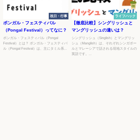
祝日・行事
ライフハック
ポンガル・フェスティバル
【徹底比較】シングリッシュと
（Pongal Festival）ってなに？
マングリッシュの違いは？
ポンガル・フェスティバル（Pongal
シングリッシュ（Singlish）とマングリッ
Festival）とは？ ポンガル・フェスティバ
シュ（Manglish）は、それぞれシンガポー
ル（Pongal Festival）は、主にタミル系...
ルとマレーシアで話される現地スタイルの
英語です。...