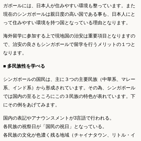
ガポールには、日本人が住みやすい環境も整っています。また
現在のシンガポールは親日度の高い国である事も、日本人にと
って住みやすい環境を持つ国となっている理由となります。
海外留学に参加する上で現地国の治安は重要項目となりますの
で、治安の良さもシンガポールで留学を行うメリットの１つと
なります。
■ 多民族性を学べる
シンガポールの国民は、主に３つの主要民族（中華系、マレー
系、インド系）から形成されています。その為、シンガポール
では国内の至るところにこの３民族の特色が表れています。下
にその例をあげてみます。
国内の表記やアナウンスメントが3言語で行われる。
各民族の祝祭日が「国民の祝日」となっている。
各民族の文化が色濃く残る地域（チャイナタウン、リトル・イ