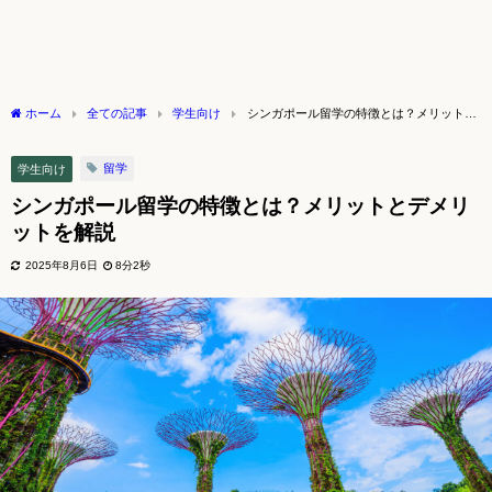
ホーム
全ての記事
学生向け
シンガポール留学の特徴とは？メリットと
デメリットを解説
留学
学生向け
シンガポール留学の特徴とは？メリットとデメリ
ットを解説
2025年8月6日
8分2秒