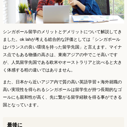
シンガポール留学のメリットとデメリットについて解説してき
ました。ok lahが考える総合的な評価としては「シンガポール
はバランスの良い環境を持った留学先国」と言えます。マイナ
ス点でもある物価の高さは、東南アジアの中でこそ高いです
が、人気留学先国である欧米やオーストラリアと比べると大き
く体感する程の違いではありません。
また、日本から近いアジア内で質の高い英語学習＋海外就職の
高い実現性を得られるシンガポールは留学生が持つ長期的なゴ
ールにも親和性が高く、先に繋がる留学経験を得る事ができる
国となっています。
最後に