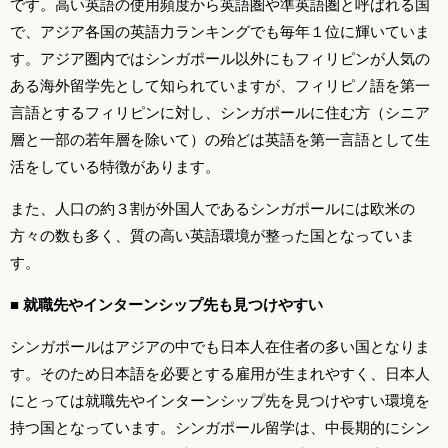
です。高い英語の使用頻度から英語圏や準英語圏と呼ばれる国
で、アジア各国の英語力ランキングでも毎年１位に輝いていま
す。アジア圏内ではシンガポール以外にもフィリピンが人気の
ある海外留学先として知られていますが、フィリピノ語を第一
言語とするフィリピンに対し、シンガポールに住む方（シニア
層と一部の若年層を除いて）の殆どは英語を第一言語として生
活をしている特徴があります。
また、人口の約３割が外国人であるシンガポールには欧米の
方々の数も多く、質の高い英語環境が整った国となっていま
す。
■ 就職先やインターンシップ先も見つけやすい
シンガポールはアジアの中でも日本人在住者の多い国となりま
す。そのため日本語を必要とする雇用が生まれやすく、日本人
にとっては就職先やインターンシップ先を見つけやすい環境を
持つ国となっています。シンガポール留学は、中長期的にシン