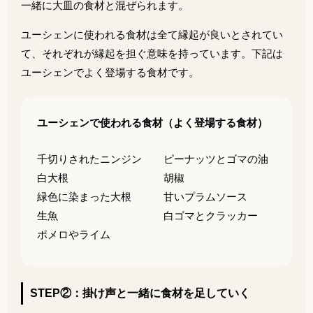
一緒に大皿の食材と混ぜられます。
ユーシェンに使われる食材は全て縁起が良いとされてい
て、それぞれが縁起を担ぐ意味を持っています。下記は
ユーシェンでよく登場する食材です。
ユーシェンで使われる食材（よく登場する食材）
千切りされたニンジン
ピーナッツとゴマの油
白大根
胡椒
緑色に染まった大根
甘いプラムソース
生魚
白ゴマとクラッカー
ポメロやライム
STEP②：掛け声と一緒に食材を足していく