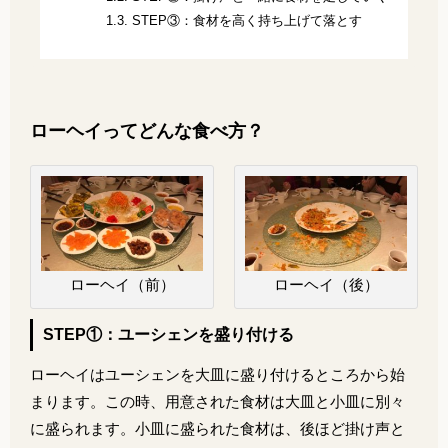
1.3.
STEP③：食材を高く持ち上げて落とす
ローヘイってどんな食べ方？
ローヘイ（前）
ローヘイ（後）
STEP①：ユーシェンを盛り付ける
ローヘイはユーシェンを大皿に盛り付けるところから始
まります。この時、用意された食材は大皿と小皿に別々
に盛られます。小皿に盛られた食材は、後ほど掛け声と