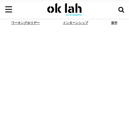
ワーキングホリデー
インターンシップ
留学