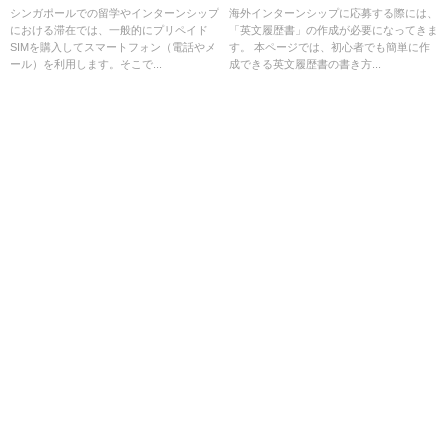
シンガポールでの留学やインターンシップ
海外インターンシップに応募する際には、
における滞在では、一般的にプリペイド
「英文履歴書」の作成が必要になってきま
SIMを購入してスマートフォン（電話やメ
す。 本ページでは、初心者でも簡単に作
ール）を利用します。そこで...
成できる英文履歴書の書き方...