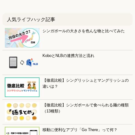
人気ライフハック記事
シンガポールの大きさを色んな物と比べてみた
KoboとNLBの連携方法と流れ
【徹底比較】シングリッシュとマングリッシュの
違いは？
【徹底比較】シンガポールで食べられる麺の種類
（13種類）
移動に便利なアプリ「Go There」って何？