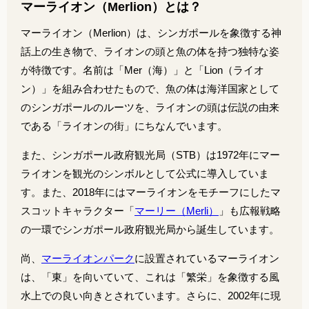
マーライオン（Merlion）とは？
マーライオン（Merlion）は、シンガポールを象徴する神
話上の生き物で、ライオンの頭と魚の体を持つ独特な姿
が特徴です。名前は「Mer（海）」と「Lion（ライオ
ン）」を組み合わせたもので、魚の体は海洋国家として
のシンガポールのルーツを、ライオンの頭は伝説の由来
である「ライオンの街」にちなんでいます。
また、シンガポール政府観光局（STB）は1972年にマー
ライオンを観光のシンボルとして公式に導入していま
す。また、2018年にはマーライオンをモチーフにしたマ
スコットキャラクター「
マーリー（Merli）
」も広報戦略
の一環でシンガポール政府観光局から誕生しています。
尚、
マーライオンパーク
に設置されているマーライオン
は、「東」を向いていて、これは「繁栄」を象徴する風
水上での良い向きとされています。さらに、2002年に現