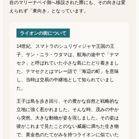
在のマリーナベイ側へ移設された際にも、その向きは変
えられず「東向き」となっています。
ライオンの街について
14世紀、スマトラのシュリヴィジャヤ王国の王
子、サン・ニラ・ウタマは、航海の途中で「テマ
セク」と呼ばれていた小さな島にたどり着きまし
た。テマセクとはマレー語で「海辺の町」を意味
し、当時は交易の中継地として知られていまし
た。
王子は島を歩き回り、その豊かな自然と戦略的な
立地に強く惹かれました。そんな時、茂みの中か
ら突然、大きな動物が姿を現しました。その姿は
彼がこれまで見たことのない威厳に満ちた生き物
で、黄金色のたてがみを持つライオンに似ていた