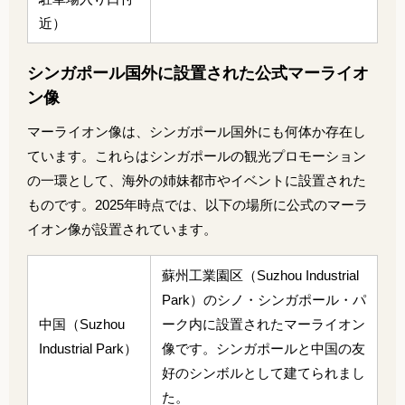
近）
シンガポール国外に設置された公式マーライオ
ン像
マーライオン像は、シンガポール国外にも何体か存在し
ています。これらはシンガポールの観光プロモーション
の一環として、海外の姉妹都市やイベントに設置された
ものです。2025年時点では、以下の場所に公式のマーラ
イオン像が設置されています。
蘇州工業園区（Suzhou Industrial
Park）のシノ・シンガポール・パ
中国（Suzhou
ーク内に設置されたマーライオン
Industrial Park）
像です。シンガポールと中国の友
好のシンボルとして建てられまし
た。