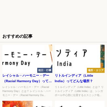
おすすめの記事
祝日・行事
場所・エリア
レイシャル・ハーモニー・デー
リトルインディア（Little
（Racial Harmony Day）ってど
India）ってどんな場所？
んな行事？
レイシャル・ハーモニー・デー（Racial
リトルインディア（Little India）とは？ リ
Harmony Day）とは？ レイシャル・ハー
トルインディア（Little India）は、シンガ
モニー・デー（Racial Harmony Da...
ポール中心部に位置するエスニック地...