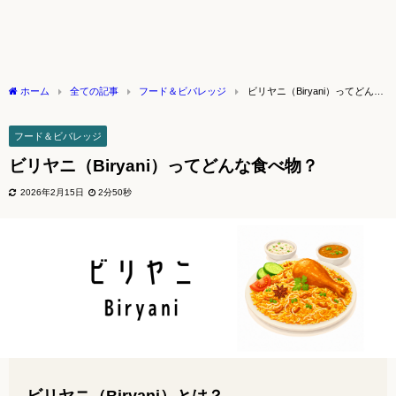
ホーム
全ての記事
フード＆ビバレッジ
ビリヤニ（Biryani）ってどんな
食べ物？
フード＆ビバレッジ
ビリヤニ（Biryani）ってどんな食べ物？
2026年2月15日
2分50秒