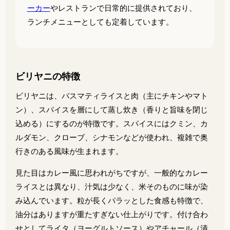
ーカー
やレストランで日常的に提供されており、
ランチメニューとしても定着しています。
ビリヤニの特徴
ビリヤニは、バスマティライスと肉（主にチキンやマト
ン）、スパイスを層にして蒸し炊き（香りと旨味を閉じ
込める）にするのが特徴です。スパイスにはクミン、カ
ルダモン、クローブ、シナモンなどが使われ、複雑で奥
行きのある風味が生まれます。
見た目はカレー風に思われがちですが、一般的なカレー
ライスとは異なり、汁気は少なく、米そのものに味が染
み込んでいます。粒が長くパラッとした食感も特徴で、
油分はありますが重たすぎない仕上がりです。付け合わ
せとしてライタ（ヨーグルトソース）やアチャール（漬