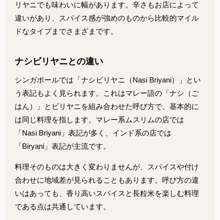
リヤニでも味わいに幅があります。辛さもお店によって
違いがあり、スパイス感が強めのものから比較的マイル
ドなタイプまでさまざまです。
ナシビリヤニとの違い
シンガポールでは「ナシビリヤニ（Nasi Briyani）」とい
う表記もよく見られます。これはマレー語の「ナシ（ご
はん）」とビリヤニを組み合わせた呼び方で、基本的に
は同じ料理を指します。マレー系ムスリムの店では
「Nasi Briyani」表記が多く、インド系の店では
「Biryani」表記が主流です。
料理そのものは大きく変わりませんが、スパイスや付け
合わせに地域差が見られることもあります。呼び方の違
いはあっても、香り高いスパイスと長粒米を楽しむ料理
である点は共通しています。