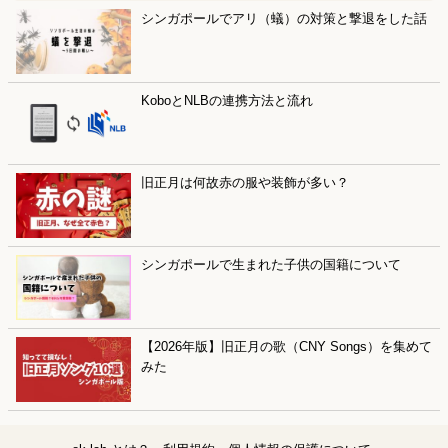
シンガポールでアリ（蟻）の対策と撃退をした話
KoboとNLBの連携方法と流れ
旧正月は何故赤の服や装飾が多い？
シンガポールで生まれた子供の国籍について
【2026年版】旧正月の歌（CNY Songs）を集めて
みた